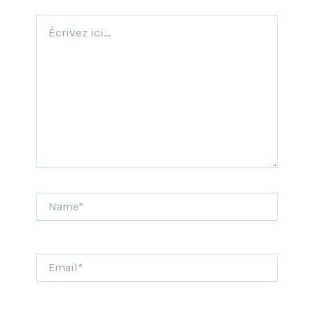
Écrivez
ici…
Name*
Email*