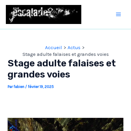
Aller
au
Mai
contenu
Men
Accueil
Actus
Stage adulte falaises et grandes voies
Stage adulte falaises et
grandes voies
Par
fabien
/
février 19, 2025