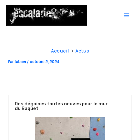
Aller
au
Mai
contenu
Men
Accueil
Actus
Par
fabien
/
octobre 2, 2024
Des dégaines toutes neuves pour le mur
du Baquet